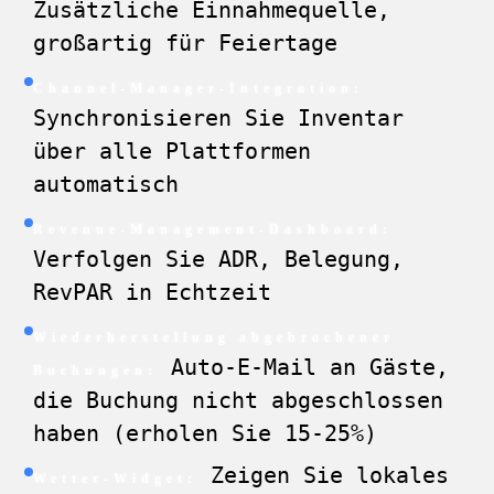
Zusätzliche Einnahmequelle,
großartig für Feiertage
Channel-Manager-Integration:
Synchronisieren Sie Inventar
über alle Plattformen
automatisch
Revenue-Management-Dashboard:
Verfolgen Sie ADR, Belegung,
RevPAR in Echtzeit
Wiederherstellung abgebrochener
Auto-E-Mail an Gäste,
Buchungen:
die Buchung nicht abgeschlossen
haben (erholen Sie 15-25%)
Zeigen Sie lokales
Wetter-Widget: