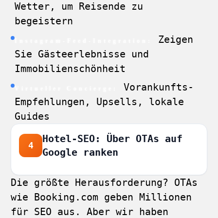
Wetter, um Reisende zu
begeistern
Zeigen
Instagram-Feed-Integration:
Sie Gästeerlebnisse und
Immobilienschönheit
Vorankunfts-
Virtueller Concierge:
Empfehlungen, Upsells, lokale
Guides
Hotel-SEO: Über OTAs auf
4
Google ranken
Die größte Herausforderung? OTAs
wie Booking.com geben Millionen
für SEO aus. Aber wir haben