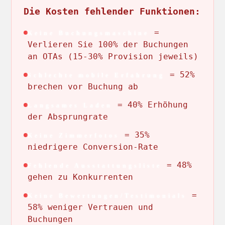
Die Kosten fehlender Funktionen:
=
Keine Buchungsmaschine
Verlieren Sie 100% der Buchungen
an OTAs (15-30% Provision jeweils)
= 52%
Schlechte mobile Erfahrung
brechen vor Buchung ab
= 40% Erhöhung
Langsames Laden
der Absprungrate
= 35%
Keine Zimmerfotos
niedrigere Conversion-Rate
= 48%
Fehlende Ausstattungsliste
gehen zu Konkurrenten
=
Keine Bewertungen/Testimonials
58% weniger Vertrauen und
Buchungen