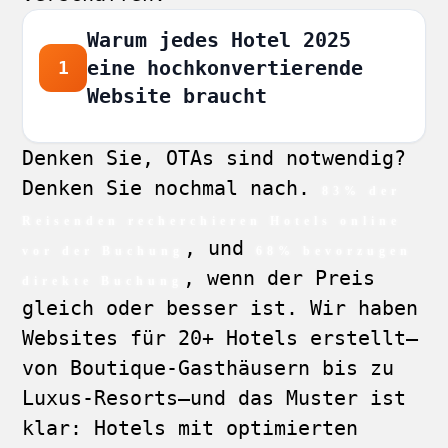
Warum jedes Hotel 2025
eine hochkonvertierende
1
Website braucht
Denken Sie, OTAs sind notwendig?
Denken Sie nochmal nach.
83% der
Reisenden recherchieren Hotels online
, und
vor der Buchung
68% bevorzugen
, wenn der Preis
direkte Buchung
gleich oder besser ist. Wir haben
Websites für 20+ Hotels erstellt—
von Boutique-Gasthäusern bis zu
Luxus-Resorts—und das Muster ist
klar: Hotels mit optimierten