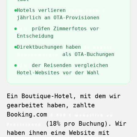
Hotels verlieren
100K-300K €
jährlich an OTA-Provisionen
prüfen Zimmerfotos vor
89%
Entscheidung
Direktbuchungen haben
3x höhere
als OTA-Buchungen
Gewinnmargen
der Reisenden vergleichen
62%
Hotel-Websites vor der Wahl
Ein Boutique-Hotel, mit dem wir
gearbeitet haben, zahlte
Booking.com
8.000 € monatlich an
(18% pro Buchung). Wir
Provisionen
haben ihnen eine Website mit