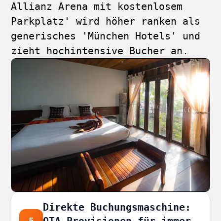
Allianz Arena mit kostenlosem
Parkplatz' wird höher ranken als
generisches 'München Hotels' und
zieht hochintensive Bucher an.
Direkte Buchungsmaschine:
OTA-Provisionen für immer
5