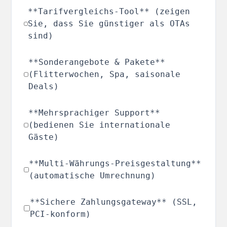
**Tarifvergleichs-Tool** (zeigen
Sie, dass Sie günstiger als OTAs
sind)
**Sonderangebote & Pakete**
(Flitterwochen, Spa, saisonale
Deals)
**Mehrsprachiger Support**
(bedienen Sie internationale
Gäste)
**Multi-Währungs-Preisgestaltung**
(automatische Umrechnung)
**Sichere Zahlungsgateway** (SSL,
PCI-konform)