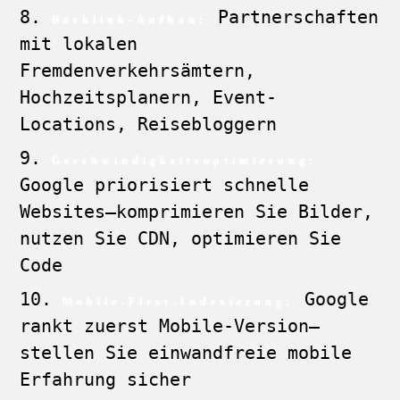
Partnerschaften
Backlink-Aufbau:
mit lokalen
Fremdenverkehrsämtern,
Hochzeitsplanern, Event-
Locations, Reisebloggern
Geschwindigkeitsoptimierung:
Google priorisiert schnelle
Websites—komprimieren Sie Bilder,
nutzen Sie CDN, optimieren Sie
Code
Google
Mobile-First-Indexierung:
rankt zuerst Mobile-Version—
stellen Sie einwandfreie mobile
Erfahrung sicher