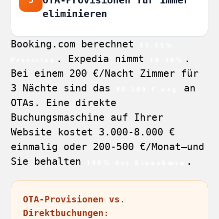
eliminieren
Booking.com berechnet
15-25%
. Expedia nimmt
.
Provision
18-30%
Bei einem 200 €/Nacht Zimmer für
3 Nächte sind das
an
90-180 € weg
OTAs. Eine direkte
Buchungsmaschine auf Ihrer
Website kostet 3.000-8.000 €
einmalig oder 200-500 €/Monat—und
Sie behalten
.
100% der Einnahmen
OTA-Provisionen vs.
Direktbuchungen: