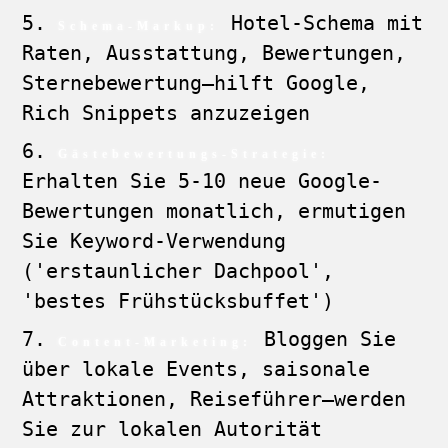
Hotel-Schema mit
Schema-Markup:
Raten, Ausstattung, Bewertungen,
Sternebewertung—hilft Google,
Rich Snippets anzuzeigen
Gästebewertungs-Strategie:
Erhalten Sie 5-10 neue Google-
Bewertungen monatlich, ermutigen
Sie Keyword-Verwendung
('erstaunlicher Dachpool',
'bestes Frühstücksbuffet')
Bloggen Sie
Content-Marketing:
über lokale Events, saisonale
Attraktionen, Reiseführer—werden
Sie zur lokalen Autorität