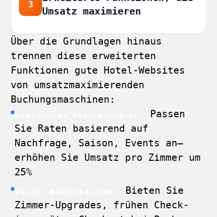
3
Umsatz maximieren
Über die Grundlagen hinaus
trennen diese erweiterten
Funktionen gute Hotel-Websites
von umsatzmaximierenden
Buchungsmaschinen:
Passen
Dynamische Preismaschine:
Sie Raten basierend auf
Nachfrage, Saison, Events an—
erhöhen Sie Umsatz pro Zimmer um
25%
Bieten Sie
Upsell-Möglichkeiten:
Zimmer-Upgrades, frühen Check-