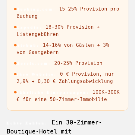
15-25% Provision pro
Booking.com:
Buchung
18-30% Provision +
Expedia:
Listengebühren
14-16% von Gästen + 3%
Airbnb:
von Gastgebern
20-25% Provision
Hotels.com:
0 € Provision, nur
Ihre Website:
2,9% + 0,30 € Zahlungsabwicklung
100K-300K
Jährliche Einsparungen:
€ für eine 50-Zimmer-Immobilie
Ein 30-Zimmer-
Echte Zahlen:
Boutique-Hotel mit