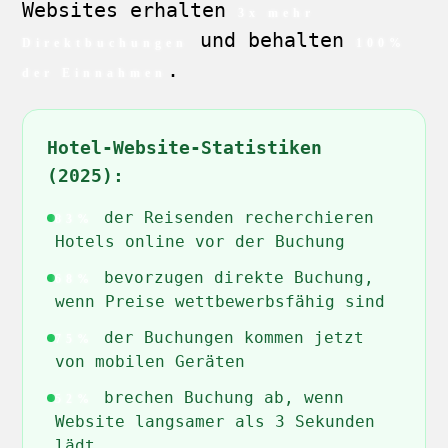
Websites erhalten
3x mehr
und behalten
Direktbuchungen
100%
.
der Einnahmen
Hotel-Website-Statistiken
(2025):
der Reisenden recherchieren
83%
Hotels online vor der Buchung
bevorzugen direkte Buchung,
68%
wenn Preise wettbewerbsfähig sind
der Buchungen kommen jetzt
75%
von mobilen Geräten
brechen Buchung ab, wenn
52%
Website langsamer als 3 Sekunden
lädt