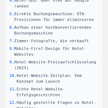
4
.
Hotel-SEO: Über OTAs auf Google
ranken
5
.
Direkte Buchungsmaschine: OTA-
Provisionen für immer eliminieren
6
.
Aufbau einer hochkonvertierenden
Buchungsmaschine
7
.
Zimmer-Fotografie, die verkauft
8
.
Mobile-First-Design für Hotel-
Websites
9
.
Hotel-Website-Preisaufschlüsselung
(2025)
10
.
Hotel-Website-Zeitplan: Vom
Konzept zum Launch
11
.
Echte Hotel-Website-
Erfolgsgeschichten
12
.
Häufig gestellte Fragen zu Hotel-