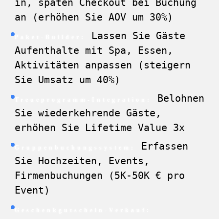
in, späten Checkout bei Buchung
an (erhöhen Sie AOV um 30%)
Lassen Sie Gäste
Paket-Builder:
Aufenthalte mit Spa, Essen,
Aktivitäten anpassen (steigern
Sie Umsatz um 40%)
Belohnen
Treueprogramm-Integration:
Sie wiederkehrende Gäste,
erhöhen Sie Lifetime Value 3x
Erfassen
Gruppenbuchungssystem:
Sie Hochzeiten, Events,
Firmenbuchungen (5K-50K € pro
Event)
Geschenkgutschein-Verkauf: