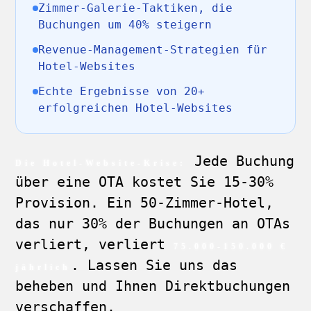
Zimmer-Galerie-Taktiken, die
Buchungen um 40% steigern
Revenue-Management-Strategien für
Hotel-Websites
Echte Ergebnisse von 20+
erfolgreichen Hotel-Websites
Jede Buchung
Die Hotel-Website-Krise:
über eine OTA kostet Sie 15-30%
Provision. Ein 50-Zimmer-Hotel,
das nur 30% der Buchungen an OTAs
verliert, verliert
75.000-150.000 €
. Lassen Sie uns das
jährlich
beheben und Ihnen Direktbuchungen
verschaffen.