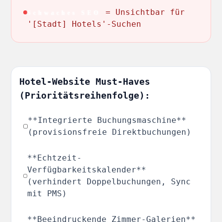
= Unsichtbar für
Schwaches SEO
'[Stadt] Hotels'-Suchen
Hotel-Website Must-Haves
(Prioritätsreihenfolge):
**Integrierte Buchungsmaschine**
(provisionsfreie Direktbuchungen)
**Echtzeit-
Verfügbarkeitskalender**
(verhindert Doppelbuchungen, Sync
mit PMS)
**Beeindruckende Zimmer-Galerien**