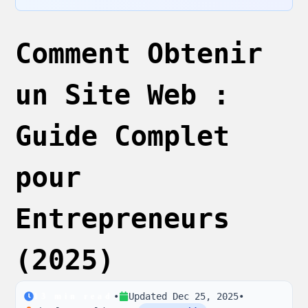
Comment Obtenir
un Site Web :
Guide Complet
pour
Entrepreneurs
(2025)
•
Updated
Dec 25, 2025
•
13
min read