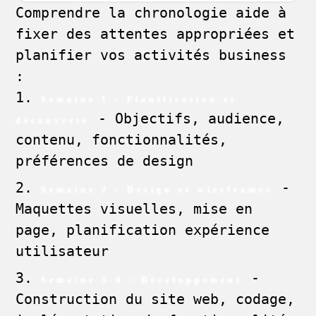
Comprendre la chronologie aide à
fixer des attentes appropriées et
planifier vos activités business
:
Semaine 1 : Planification et
- Objectifs, audience,
découverte
contenu, fonctionnalités,
préférences de design
-
Semaine 2 : Design et wireframes
Maquettes visuelles, mise en
page, planification expérience
utilisateur
-
Semaine 3-4 : Développement
Construction du site web, codage,