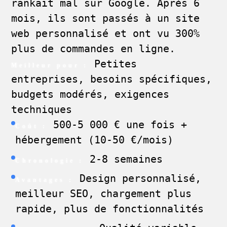
rankait mal sur Google. Après 6
mois, ils sont passés à un site
web personnalisé et ont vu 300%
plus de commandes en ligne.
Petites
Meilleur pour :
entreprises, besoins spécifiques,
budgets modérés, exigences
techniques
500-5 000 € une fois +
Coût :
hébergement (10-50 €/mois)
2-8 semaines
Chronologie :
Design personnalisé,
Avantages :
meilleur SEO, chargement plus
rapide, plus de fonctionnalités