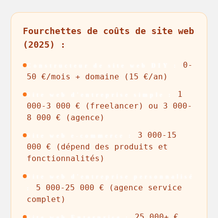
Fourchettes de coûts de site web
(2025) :
0-
Constructeur de site web DIY :
50 €/mois + domaine (15 €/an)
1
Site web d'entreprise simple :
000-3 000 € (freelancer) ou 3 000-
8 000 € (agence)
3 000-15
Site web e-commerce :
000 € (dépend des produits et
fonctionnalités)
Site web d'entreprise personnalisé
5 000-25 000 € (agence service
:
complet)
25 000+ €
Site web Enterprise :