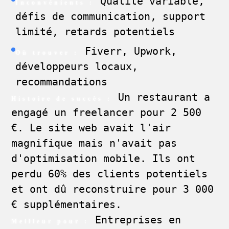
Qualité variable,
Inconvénients :
défis de communication, support
limité, retards potentiels
Fiverr, Upwork,
Où trouver :
développeurs locaux,
recommandations
Un restaurant a
Histoire de succès :
engagé un freelancer pour 2 500
€. Le site web avait l'air
magnifique mais n'avait pas
d'optimisation mobile. Ils ont
perdu 60% des clients potentiels
et ont dû reconstruire pour 3 000
€ supplémentaires.
Entreprises en
Meilleur pour :