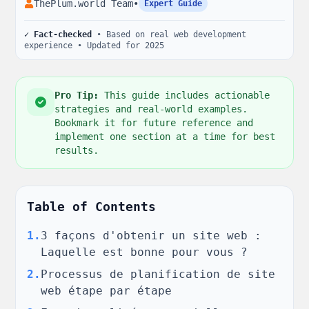
ThePlum.world Team
•
Expert Guide
✓ Fact-checked
• Based on real web development
experience • Updated for 2025
Pro Tip:
This guide includes actionable
strategies and real-world examples.
Bookmark it for future reference and
implement one section at a time for best
results.
Table of Contents
1
.
3 façons d'obtenir un site web :
Laquelle est bonne pour vous ?
2
.
Processus de planification de site
web étape par étape