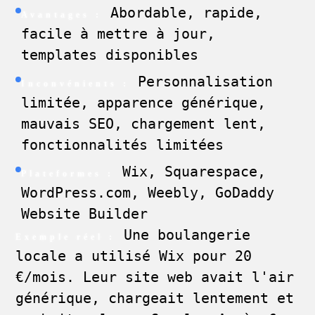
Abordable, rapide,
Avantages :
facile à mettre à jour,
templates disponibles
Personnalisation
Inconvénients :
limitée, apparence générique,
mauvais SEO, chargement lent,
fonctionnalités limitées
Wix, Squarespace,
Plateformes :
WordPress.com, Weebly, GoDaddy
Website Builder
Une boulangerie
Exemple réel :
locale a utilisé Wix pour 20
€/mois. Leur site web avait l'air
générique, chargeait lentement et