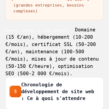
(grandes entreprises, besoins
complexes)
Domaine
Coûts cachés à considérer :
(15 €/an), hébergement (10-200
€/mois), certificat SSL (50-200
€/an), maintenance (100-500
€/mois), mises à jour de contenu
(50-150 €/heure), optimisation
SEO (500-2 000 €/mois).
Chronologie de
développement de site web
5
: Ce à quoi s'attendre