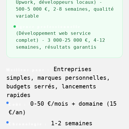
Upwork, développeurs locaux) -
500-5 000 €, 2-8 semaines, qualité
variable
Agence professionnelle
(Développement web service
complet) - 3 000-25 000 €, 4-12
semaines, résultats garantis
Entreprises
Meilleur pour :
simples, marques personnelles,
budgets serrés, lancements
rapides
0-50 €/mois + domaine (15
Coût :
€/an)
1-2 semaines
Chronologie :