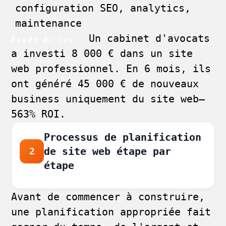
configuration SEO, analytics,
maintenance
Un cabinet d'avocats
Étude de cas :
a investi 8 000 € dans un site
web professionnel. En 6 mois, ils
ont généré 45 000 € de nouveaux
business uniquement du site web—
563% ROI.
Processus de planification
de site web étape par
2
étape
Avant de commencer à construire,
une planification appropriée fait