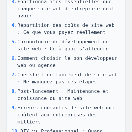
3
.
Fonctionnalités essentielles que
chaque site web d'entreprise doit
avoir
4
.
Répartition des coûts de site web
: Ce que vous payez réellement
5
.
Chronologie de développement de
site web : Ce à quoi s'attendre
6
.
Comment choisir le bon développeur
web ou agence
7
.
Checklist de lancement de site web
: Ne manquez pas ces étapes
8
.
Post-lancement : Maintenance et
croissance du site web
9
.
Erreurs courantes de site web qui
coûtent aux entreprises des
milliers
10
.
DIY vs Professionnel : Quand