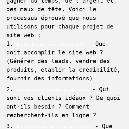
gagner du temps, de l'argent et
des maux de tête. Voici le
processus éprouvé que nous
utilisons pour chaque projet de
site web :
- Que
Définissez vos objectifs
doit accomplir le site web ?
(Générer des leads, vendre des
produits, établir la crédibilité,
fournir des informations)
- Qui
Identifiez votre audience
sont vos clients idéaux ? De quoi
ont-ils besoin ? Comment
recherchent-ils en ligne ?
- Que
Recherchez la concurrence