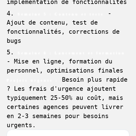
implémentation de fonctionnalités
-
Semaine 5 : Contenu et tests
Ajout de contenu, test de
fonctionnalités, corrections de
bugs
Semaine 6 : Lancement et formation
- Mise en ligne, formation du
personnel, optimisations finales
Besoin plus rapide
Projets urgents :
? Les frais d'urgence ajoutent
typiquement 25-50% au coût, mais
certaines agences peuvent livrer
en 2-3 semaines pour besoins
urgents.