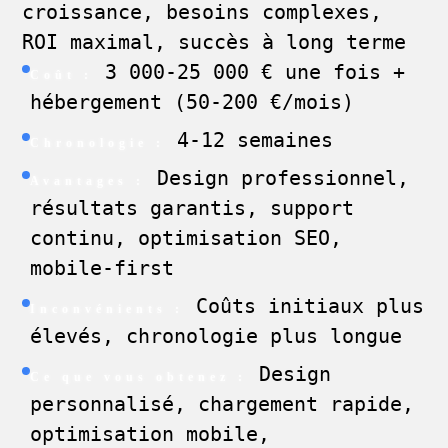
croissance, besoins complexes,
ROI maximal, succès à long terme
3 000-25 000 € une fois +
Coût :
hébergement (50-200 €/mois)
4-12 semaines
Chronologie :
Design professionnel,
Avantages :
résultats garantis, support
continu, optimisation SEO,
mobile-first
Coûts initiaux plus
Inconvénients :
élevés, chronologie plus longue
Design
Ce que vous obtenez :
personnalisé, chargement rapide,
optimisation mobile,